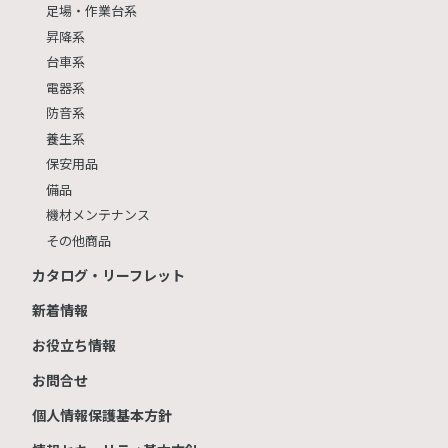
足場・作業台系
昇降系
台車系
電器系
防音系
養生系
保安用品
備品
機材メンテナンス
その他商品
カタログ・リーフレット
新着情報
お役立ち情報
お問合せ
個人情報保護基本方針