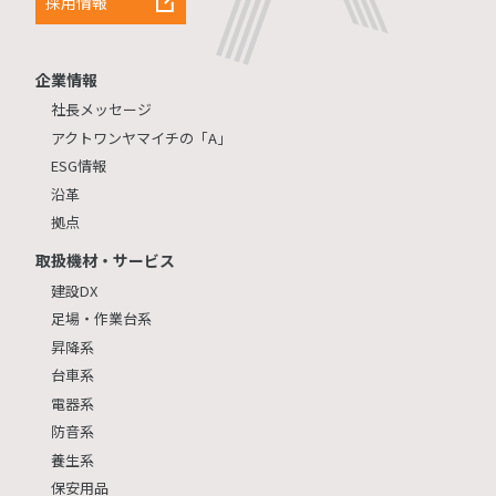
採用情報
企業情報
社長メッセージ
アクトワンヤマイチの「A」
ESG情報
沿革
拠点
取扱機材・サービス
建設DX
足場・作業台系
昇降系
台車系
電器系
防音系
養生系
保安用品