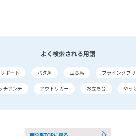
よく検索される用語
プサポート
バタ角
立ち馬
フライングブリ
ッチアンチ
アウトリガー
お立ち台
やっ
用語集TOPに戻る