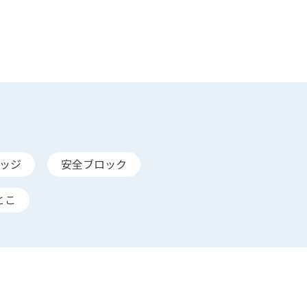
ッジ
安全ブロック
とこ