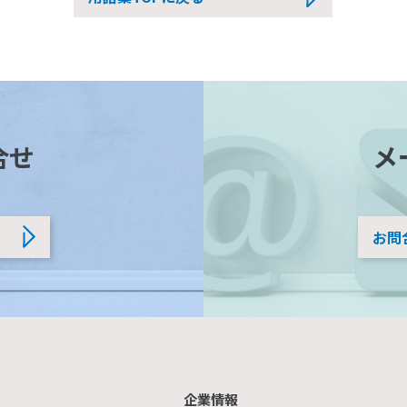
合せ
メ
お問
企業情報