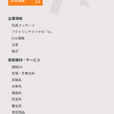
採用情報
企業情報
社長メッセージ
アクトワンヤマイチの「A」
ESG情報
沿革
拠点
取扱機材・サービス
建設DX
足場・作業台系
昇降系
台車系
電器系
防音系
養生系
保安用品