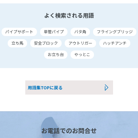
よく検索される用語
パイプサポート
単管パイプ
バタ角
フライングブリッジ
立ち馬
安全ブロック
アウトリガー
ハッチアンチ
お立ち台
やっとこ
用語集TOPに戻る
お電話でのお問合せ