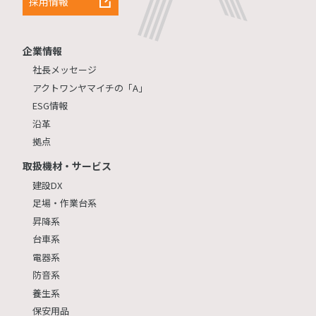
採用情報
企業情報
社長メッセージ
アクトワンヤマイチの「A」
ESG情報
沿革
拠点
取扱機材・サービス
建設DX
足場・作業台系
昇降系
台車系
電器系
防音系
養生系
保安用品