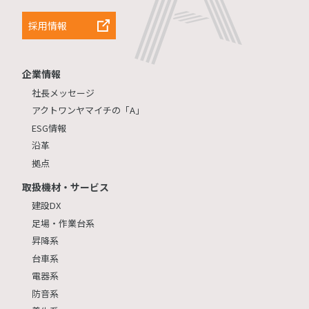
採用情報
企業情報
社長メッセージ
アクトワンヤマイチの「A」
ESG情報
沿革
拠点
取扱機材・サービス
建設DX
足場・作業台系
昇降系
台車系
電器系
防音系