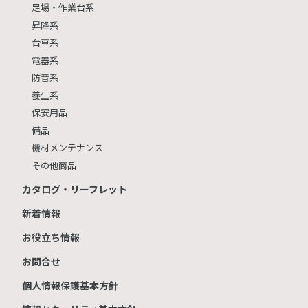
足場・作業台系
昇降系
台車系
電器系
防音系
養生系
保安用品
備品
機材メンテナンス
その他商品
カタログ・リーフレット
新着情報
お役立ち情報
お問合せ
個人情報保護基本方針