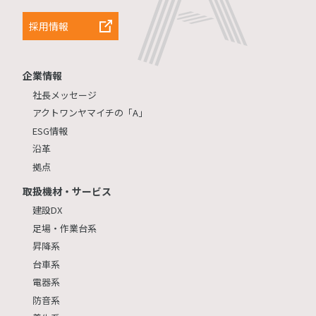
採用情報
企業情報
社長メッセージ
アクトワンヤマイチの「A」
ESG情報
沿革
拠点
取扱機材・サービス
建設DX
足場・作業台系
昇降系
台車系
電器系
防音系