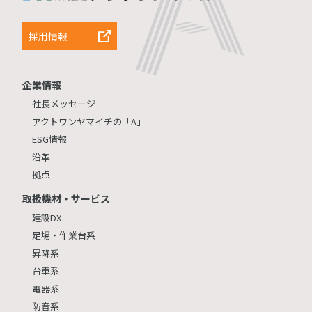
採用情報
企業情報
社長メッセージ
アクトワンヤマイチの「A」
ESG情報
沿革
拠点
取扱機材・サービス
建設DX
足場・作業台系
昇降系
台車系
電器系
防音系