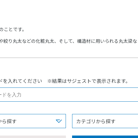
のことです。
や絞り丸太などの化粧丸太、そして、構造材に用いられる丸太梁な
ドを入れてください
※結果はサジェストで表示されます。