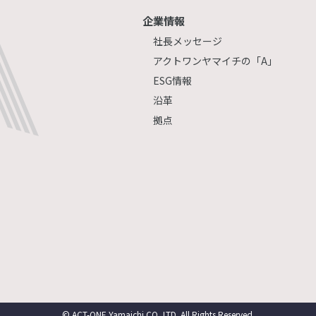
企業情報
社長メッセージ
アクトワンヤマイチの「A」
ESG情報
沿革
拠点
© ACT-ONE Yamaichi CO.,LTD. All Rights Reserved.