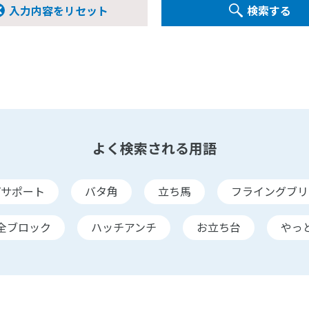
入力内容をリセット
検索する
よく検索される用語
プサポート
バタ角
立ち馬
フライングブリ
全ブロック
ハッチアンチ
お立ち台
やっ