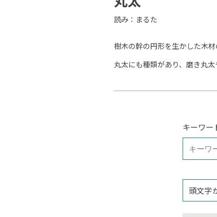
丸太
読み：まるた
樹木の幹の円形を生かした木材
丸太にも種類があり、磨き丸太
キーワー