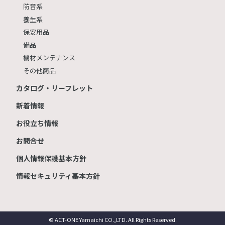
防音系
養生系
保安用品
備品
機材メンテナンス
その他商品
カタログ・リーフレット
新着情報
お役立ち情報
お問合せ
個人情報保護基本方針
情報セキュリティ基本方針
© ACT-ONE Yamaichi CO.,LTD. All Rights Reserved.