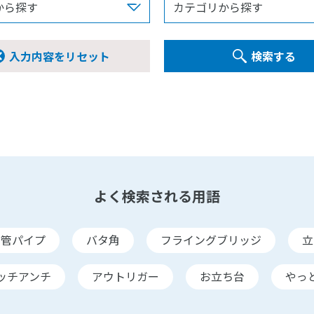
入力内容をリセット
検索する
よく検索される用語
単管パイプ
バタ角
フライングブリッジ
立
ッチアンチ
アウトリガー
お立ち台
やっ