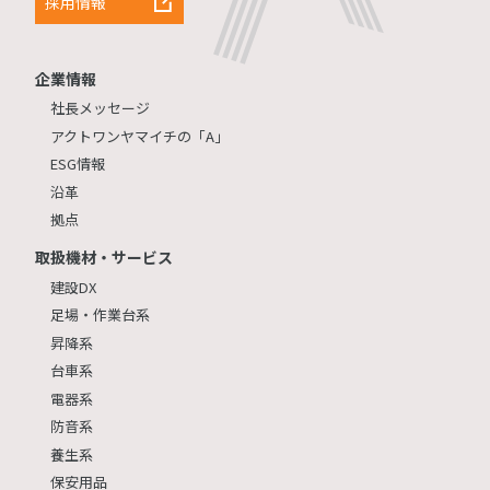
採用情報
企業情報
社長メッセージ
アクトワンヤマイチの「A」
ESG情報
沿革
拠点
取扱機材・サービス
建設DX
足場・作業台系
昇降系
台車系
電器系
防音系
養生系
保安用品