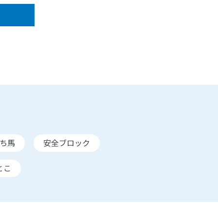
ち馬
安全ブロック
とこ