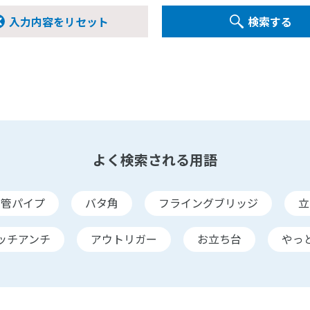
入力内容をリセット
検索する
よく検索される用語
単管パイプ
バタ角
フライングブリッジ
立
ッチアンチ
アウトリガー
お立ち台
やっ