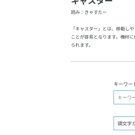
キャスター
読み：きゃすたー
「キャスター」とは、移動しや
ことが容易となります。機材に
られます。
キーワー