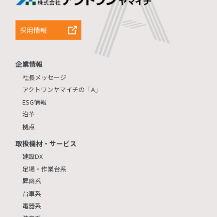
採用情報
企業情報
社長メッセージ
アクトワンヤマイチの「A」
ESG情報
沿革
拠点
取扱機材・サービス
建設DX
足場・作業台系
昇降系
台車系
電器系