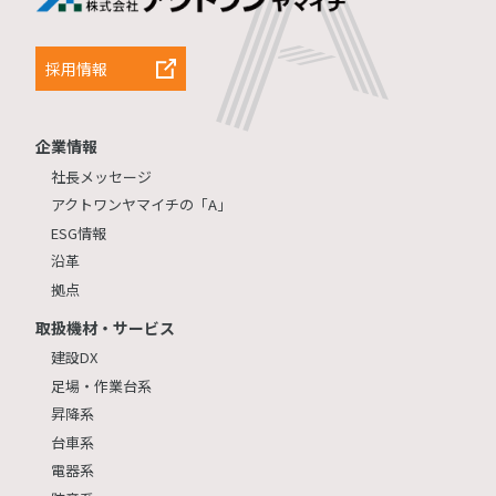
採用情報
企業情報
社長メッセージ
アクトワンヤマイチの「A」
ESG情報
沿革
拠点
取扱機材・サービス
建設DX
足場・作業台系
昇降系
台車系
電器系