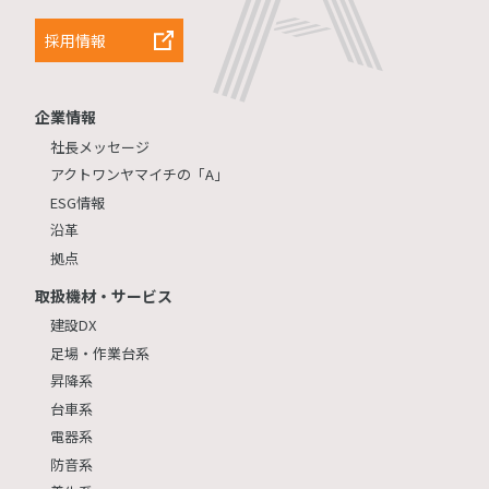
採用情報
企業情報
社長メッセージ
アクトワンヤマイチの「A」
ESG情報
沿革
拠点
取扱機材・サービス
建設DX
足場・作業台系
昇降系
台車系
電器系
防音系