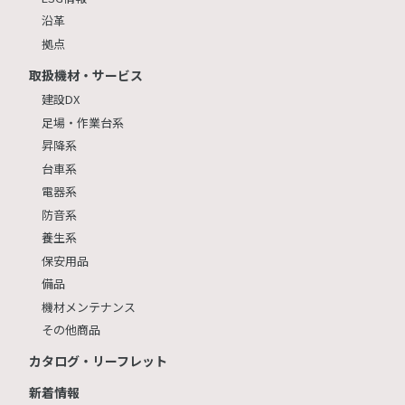
沿革
拠点
取扱機材・サービス
建設DX
足場・作業台系
昇降系
台車系
電器系
防音系
養生系
保安用品
備品
機材メンテナンス
その他商品
カタログ・リーフレット
新着情報