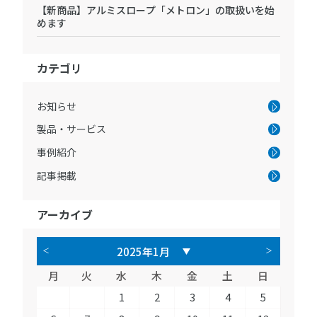
【新商品】アルミスロープ「メトロン」の取扱いを始
めます
カテゴリ
お知らせ
製品・サービス
事例紹介
記事掲載
アーカイブ
月
火
水
木
金
土
日
1
2
3
4
5