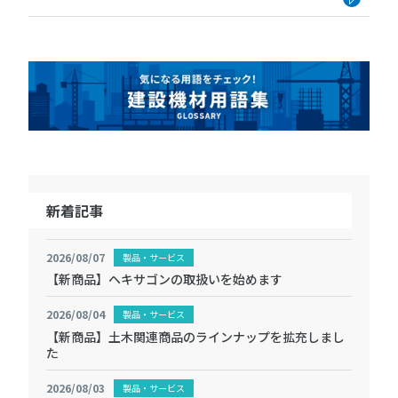
優良企業 新春インタビュー」に
て、「拠点・商品を充実 首都圏市
場を強化」の見出しで弊社の記事
が掲載されました。 掲載記事の
内容はこちらからご覧 […]
新着記事
2026/08/07
製品・サービス
【新商品】ヘキサゴンの取扱いを始めます
2026/08/04
製品・サービス
【新商品】土木関連商品のラインナップを拡充しまし
た
2026/08/03
製品・サービス