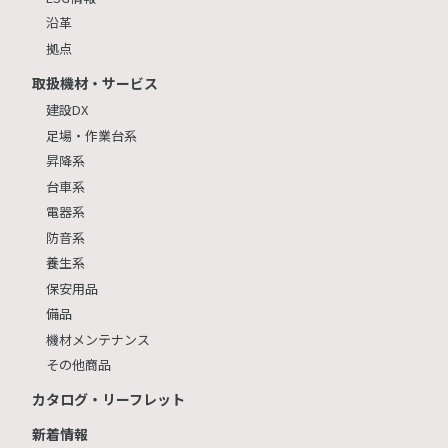
沿革
拠点
取扱機材・サービス
建設DX
足場・作業台系
昇降系
台車系
電器系
防音系
養生系
保安用品
備品
機材メンテナンス
その他商品
カタログ・リーフレット
新着情報