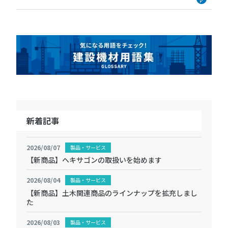
を追加しました。 AI検知により、
見落とし防止や管理者をモニター
監視作業から解放するなど、現場
の生産性が向上します。
■モバイルカメラ M […]
新着記事
2026/08/07
製品・サービス
【新商品】ヘキサゴンの取扱いを始めます
2026/08/04
製品・サービス
【新商品】土木関連商品のラインナップを拡充しまし
た
2026/08/03
製品・サービス